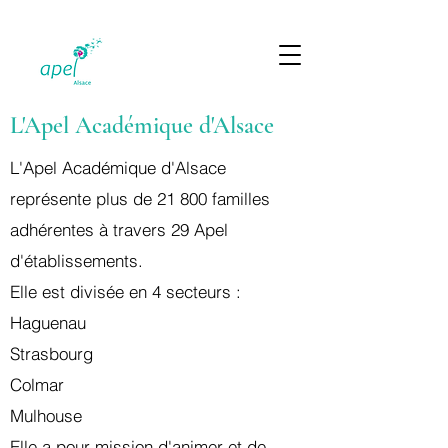
L'Apel Académique d'Alsace
L'Apel Académique d'Alsace
représente plus de 21 800 familles
adhérentes à travers 29 Apel
d'établissements.
Elle est divisée en 4 secteurs :​
Haguenau
Strasbourg
Colmar
Mulhouse​
Elle a pour mission d'animer et de