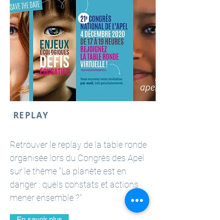
REPLAY
Retrouver le replay de la table ronde
organisée lors du Congrès des Apel
sur le thème "La planète est en
danger : quels constats et actions
mener ensemble ?"
En savoir plus