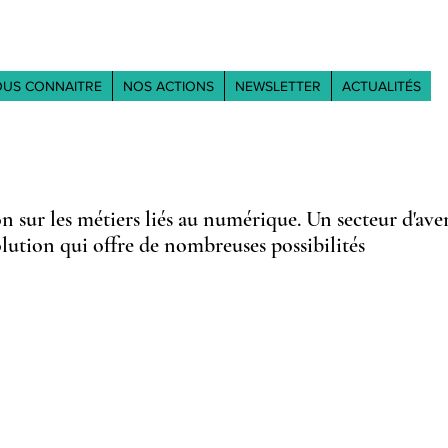
US CONNAITRE
NOS ACTIONS
NEWSLETTER
ACTUALITÉS
n sur les métiers liés au numérique. Un secteur d'ave
lution qui offre de nombreuses possibilités