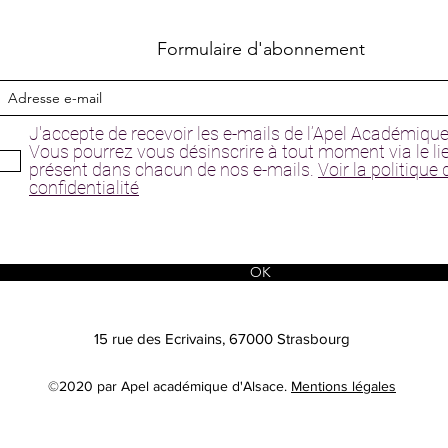
Formulaire d'abonnement
J'accepte de recevoir les e-mails de l’Apel Académique
Vous pourrez vous désinscrire à tout moment via le li
présent dans chacun de nos e-mails.
Voir la politique 
confidentialité
OK
15 rue des Ecrivains, 67000 Strasbourg
©2020 par Apel académique d'Alsace.
Mentions légales