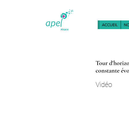
ACCUEIL
NO
Tour d'horizo
constante évo
Vidéo