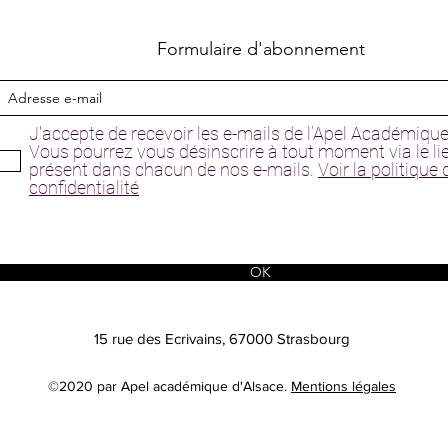
Formulaire d'abonnement
J'accepte de recevoir les e-mails de l’Apel Académique
Vous pourrez vous désinscrire à tout moment via le li
présent dans chacun de nos e-mails.
Voir la politique 
confidentialité
OK
15 rue des Ecrivains, 67000 Strasbourg
©2020 par Apel académique d'Alsace.
Mentions légales