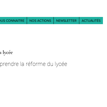
US CONNAITRE
NOS ACTIONS
NEWSLETTER
ACTUALITÉS
 lycée
rendre la réforme du lycée