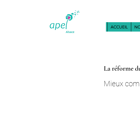
ACCUEIL
NO
La réforme du
Mieux comp